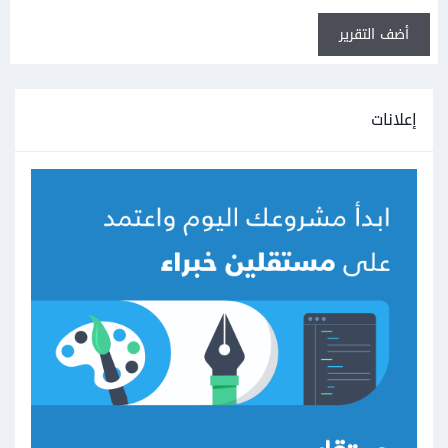
أضف التقرير
إعلانات