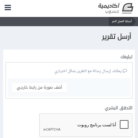
أسئلة العمل الحر
أرسل تقرير
تبليغك
يمكنك إرسال رسالة مع التقرير بشكل اختياري
أضف صورة من رابط خارجي
التحقق البشري