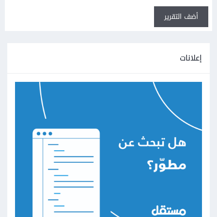
أضف التقرير
إعلانات