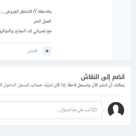
ملاحظة // لاتنتظر العروض .
العمل الحر
مع تمنياتي لك النجاح والتوفي
اقتباس
انضم إلى النقاش
يمكنك أن تنشر الآن وتسجل لاحقًا. إذا كان لديك حساب،
فسجل الدخول ال
أجب على هذا السؤال...