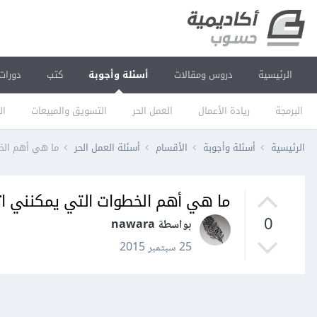
الرئيسية
دروس ومقالات
أسئلة وأجوبة
كتب
دورات
البرمجة
ريادة الأعمال
العمل الحر
التسويق والمبيعات
ال
الرئيسية
أسئلة وأجوبة
الأقسام
أسئلة العمل الحر
ما هي أهم الخط
ما هي أهم الخطوات التي يمكنني ات
0
بواسطة nawara
25 سبتمبر 2015