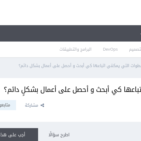
تصميم
DevOps
البرامج والتطبيقات
وات التي يمكنني اتباعها كي أبحث و أحصل على أعمال بشكلٍ دائم؟
باعها كي أبحث و أحصل على أعمال بشكلٍ دائم؟
متابعو
مشاركة
اطرح سؤالًا
أجب على هذا 