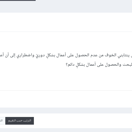
 ينتابني الخوف من عدم الحصول على أعمال بشكلٍ دوريّ واضطراري إلى أن أع
 للبحث والحصول على أعمال بشكلٍ دائم؟
الترتيب حسب التقييم
ال