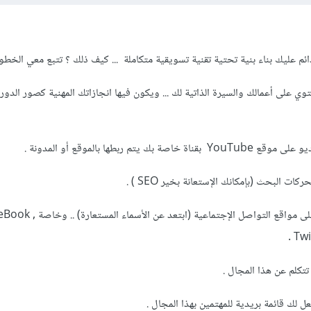
 عليك بناء بنية تحتية تقنية تسويقية متكاملة ... كيف ذلك ؟ تتبع معي الخطوات
حتوي على أعمالك والسيرة الذاتية لك ... ويكون فيها انجازاتك المهنية كصور الدو
4- لا تنسى عمل صفحات لك على مواقع التواصل الإجتماعية (ابتعد عن ال
Twi