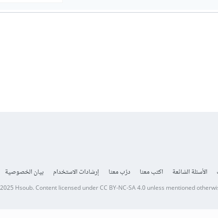
الأسئلة الشائعة
اكتب معنا
درّب معنا
إرشادات الاستخدام
بيان الخصوصية
 2025
Hsoub
.
Content licensed under
CC BY-NC-SA 4.0
unless mentioned otherwi