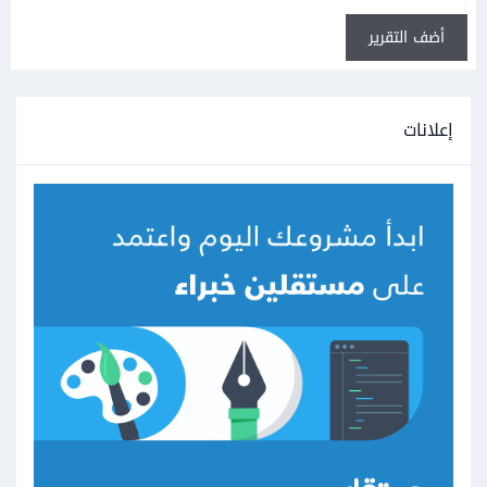
أضف التقرير
إعلانات