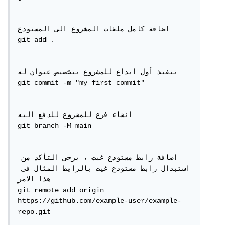
اضافة كامل ملفات المشروع الى المستودع

git add .

تنفيذ أول ايداع للمشروع بتخصيص عنوان له

git commit -m "my first commit"

انشاء فرع للمشروع للدفع اليه

git branch -M main

اضافة رابط مستودع غيت ، يرجى التأكد من 
استبدال رابط مستودع غيت بالرابط المثال في 
هذا الامر

git remote add origin 
https://github.com/example-user/example-
repo.git