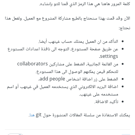
كلمة المرور هاهنا هي هذا الرمز الذي قمنا للتو بإنشاءه.
الآن وقد قمت بهذا سنحتاج بالطبع مشاركة المشروع مع العميل. ولفعل هذا
نحتاج:
التأكد من ان العميل يمتلك حساب غيتهب أيضا.
عن طريق صفحة المستودع، التوجه الى نافذة اعدادات المستودع
settings.
من القائمة الجانبية، الضغط على مشاركين collaborators
للتحكم فيمن يمكنهم الوصول الى هذا المستودع.
الضغط على زر اضافة اشخاص add people.
اضافة البريد الالكتروني الذي يستخدمه العميل في غيتهب أو اسم
مستخدمه على غيتهب.
تأكيد الاضافة.
يمكنك الاستفاذة من سلسلة المقالات المنشورة حول git
هنا
.