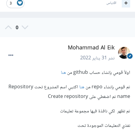
اقتباس
3
0
Mohammad Al Eik
نشر
31 يناير 2022
اولاً قومي بإنشاء حساب github من
هنا
ثم قومي بإنشاء repo من
هنا
اكتبي اسم المشروع تحت Repository
name ثم اضغطي على Create repository
ثم تظهر لكي نافذة فيها مجموعة تعليمات
نفذي التعليمات الموجودة تحت