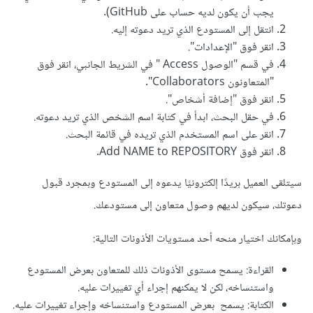
يجب أن يكون لديه حساب على GitHub).
انتقل إلى المستودع الذي تريد دعوته إليه.
انقر فوق "الإعدادات".
في قسم "الوصول Access " في الشريط الجانبي، انقر فوق
"المتعاونون Collaborators".
انقر فوق "إضافة أشخاص".
في حقل البحث، ابدأ في كتابة اسم الشخص الذي تريد دعوته.
انقر على اسم المستخدم الذي تريده في قائمة البحث.
انقر فوق Add NAME to REPOSITORY.
سيتلقى العميل بريدًا إلكترونيًا يدعوه إلى المستودع وبمجرد قبول
دعوتك، سيكون لديهم وصول متعاون إلى مستودعك.
وبإمكانك اختيار منحه أحد مستويات الأذونات التالية:
القراءة: يسمح مستوى الأذونات ذلك للمتعاون بعرض المستودع
واستنساخه، لكن لا يمكنهم إجراء أي تغييرات عليه.
الكتابة: يسمح بعرض المستودع واستنساخه وإجراء تغييرات عليه.