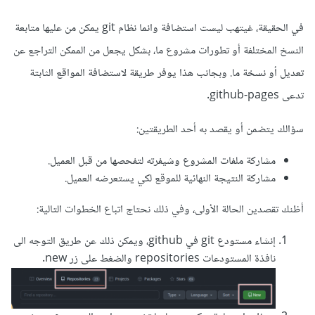
في الحقيقة، غيتهب ليست استضافة وانما نظام git يمكن من عليها متابعة
النسخ المختلفة أو تطورات مشروع ما، بشكل يجعل من الممكن التراجع عن
تعديل أو نسخة ما. وبجانب هذا يوفر طريقة لاستضافة المواقع الثابتة
تدعى github-pages.
سؤالك يتضمن أو يقصد به أحد الطريقتين:
مشاركة ملفات المشروع وشيفرته لتفحصها من قبل العميل.
مشاركة النتيجة النهائية للموقع لكي يستعرضه العميل.
أظنك تقصدين الحالة الأولى، وفي ذلك نحتاج اتباع الخطوات التالية:
إنشاء مستودع git في github، ويمكن ذلك عن طريق التوجه الى
نافذة المستودعات repositories والضغط على زر new.