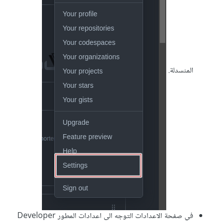
المنسدلة.
في صفحة الاعدادات التوجه الى اعدادات المطور Developer