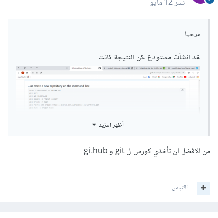
نشر
12 مايو
مرحبا
لقد انشأت مستودع لكن النتيجة كانت
أظهر المزيد
من الافضل ان تأخذي كورس ل git و github
اقتباس