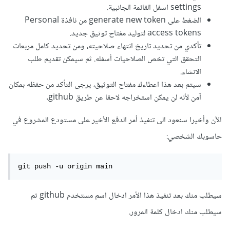
settings اسفل القائمة الجانبية.
الضغط على generate new token من نافذة Personal
access tokens لتوليد مفتاح توثيق جديد.
تأكدي من تحديد تاريخ انتهاء صلاحيته، ومن تحديد كامل مربعات
التحقق التي تخص الصلاحيات أسفله. ثم سيمكن تقديم طلب
الانشاء.
سيتم بعد هذا اعطاءك مفتاح التوثيق، يرجى التأكد من حفظه بمكان
آمن لأنه لن يمكن استخراجه لاحقا عن طريق github.
الآن وأخيرا سنعود الى تنفيذ أمر الدفع الأخير على مستودع المشروع في
حاسوبك الشخصي:
git push -u origin main
سيطلب منك بعد تنفيذ هذا الأمر ادخال اسم مستخدم github ثم
سيطلب منك ادخال كلمة المرور.