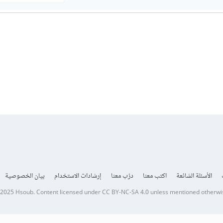
الأسئلة الشائعة
اكتب معنا
درّب معنا
إرشادات الاستخدام
بيان الخصوصية
 2025
Hsoub
.
Content licensed under
CC BY-NC-SA 4.0
unless mentioned otherwi