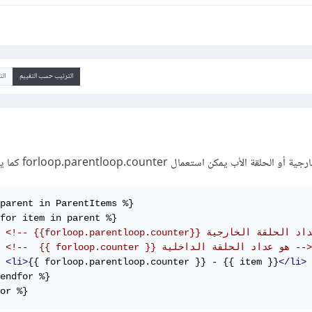
الترتيب حسب التقييم
ال
لأب يمكن استعمال forloop.parentloop.counter كما يلي:
parent in ParentItems %}

for item in parent %}

<!--  {{ forloop.counter }} هو عداد الحلقة الداخلية -->
<li>
{{ forloop.parentloop.counter }} - {{ item }}
</li>
endfor %}

or %}