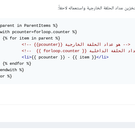
parent in ParentItems %}

with pcounter=forloop.counter %}

<!-- {{pcounter}} هو عداد الحلقة الخارجية -->
<li>
{{ pcounter }} - {{ item }}
</li>
endwith %}

or %}