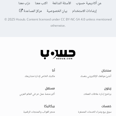
عن أكاديمية حسوب
الأسئلة الشائعة
اكتب معنا
درّب معنا
إرشادات الاستخدام
بيان الخصوصية
مركز المساعدة
© 2025
Hsoub
.
Content licensed under
CC BY-NC-SA 4.0
unless mentioned
otherwise.