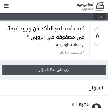
روبي
كيف أستطيع التأكد من وجود قيمة
في مصفوفة في الروبي ؟
0
بواسطة ali_agha
24 سبتمبر 2015
أجب على هذا السؤال
السؤال
ali_agha