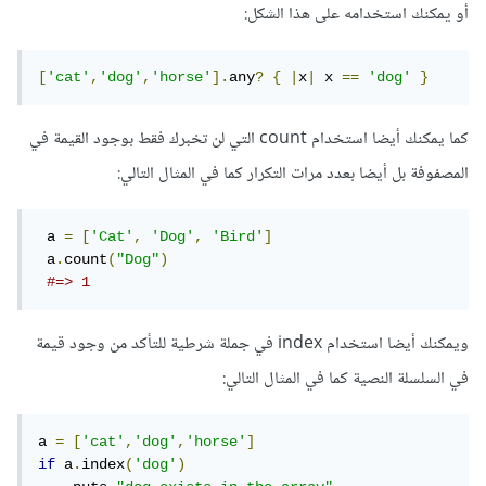
أو يمكنك استخدامه على هذا الشكل:
[
'cat'
,
'dog'
,
'horse'
].
any
?
{
|
x
|
 x 
==
'dog'
}
كما يمكنك أيضا استخدام count التي لن تخبرك فقط بوجود القيمة في
المصفوفة بل أيضا بعدد مرات التكرار كما في المثال التالي:
 a 
=
[
'Cat'
,
'Dog'
,
'Bird'
]
 a
.
count
(
"Dog"
)
#=> 1
ويمكنك أيضا استخدام index في جملة شرطية للتأكد من وجود قيمة
في السلسلة النصية كما في المثال التالي:
a 
=
[
'cat'
,
'dog'
,
'horse'
]
if
 a
.
index
(
'dog'
)