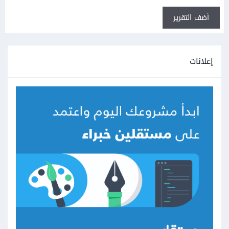
أضف التقرير
إعلانات