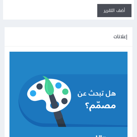
أضف التقرير
إعلانات