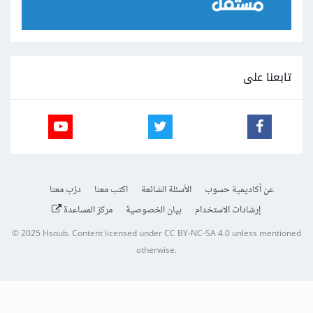
تابعنا على
عن أكاديمية حسوب
الأسئلة الشائعة
اكتب معنا
درّب معنا
إرشادات الاستخدام
بيان الخصوصية
مركز المساعدة
© 2025
Hsoub
.
Content licensed under
CC BY-NC-SA 4.0
unless mentioned
otherwise.