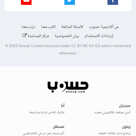
عن أكاديمية حسوب
الأسئلة الشائعة
اكتب معنا
درّب معنا
إرشادات الاستخدام
بيان الخصوصية
مركز المساعدة
© 2025
Hsoub
.
Content licensed under
CC BY-NC-SA 4.0
unless mentioned
otherwise.