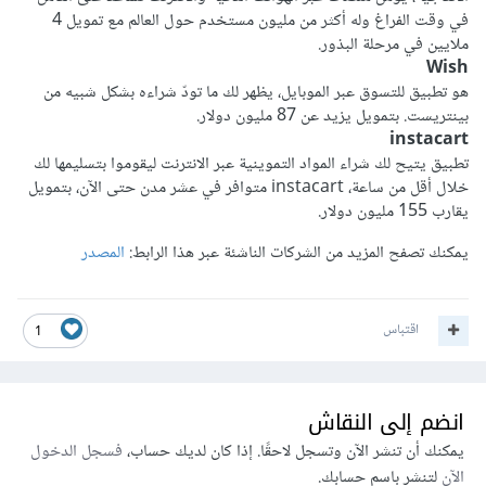
في وقت الفراغ وله أكثر من مليون مستخدم حول العالم مع تمويل 4
ملايين في مرحلة البذور.
Wish
هو تطبيق للتسوق عبر الموبايل، يظهر لك ما تودّ شراءه بشكل شبيه من
بينتريست. بتمويل يزيد عن 87 مليون دولار.
instacart
تطبيق يتيح لك شراء المواد التموينية عبر الانترنت ليقوموا بتسليمها لك
خلال أقل من ساعة، instacart متوافر في عشر مدن حتى الآن، بتمويل
يقارب 155 مليون دولار.
يمكنك تصفح المزيد من الشركات الناشئة عبر هذا الرابط:
المصدر
اقتباس
1
انضم إلى النقاش
يمكنك أن تنشر الآن وتسجل لاحقًا. إذا كان لديك حساب،
فسجل الدخول
الآن
لتنشر باسم حسابك.