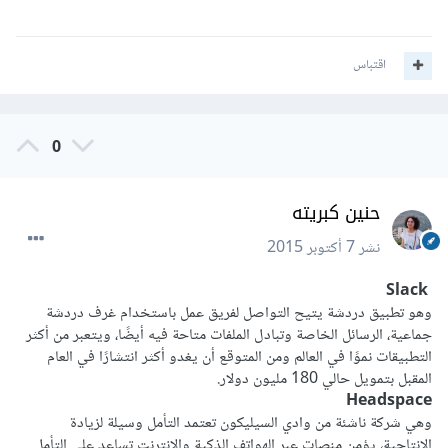
اقتباس
0
حنين كبريته
نشر
7 أكتوبر 2015
Slack
وهو تطبيق دردشة يتيح التواصل لفريق عمل باستخدام غرف دردشة
جماعية، الرسائل الخاصة وتبادل الملفات متاحة فيه أيضًا، ويتعبر من أكثر
التطبيقات نموًا في العالم ومن المتوقع أن يغدو أكثر انتشارًا في العام
المقبل بتمويل حالي 180 مليون دولار.
Headspace
وهي شركة ناشئة من وادي السيليكون تعتمد التأمل وسيلة لزيادة
الانتاجية، يؤمن منصات عبر الهواتف الذكية والانترنت تساعد على التأمل