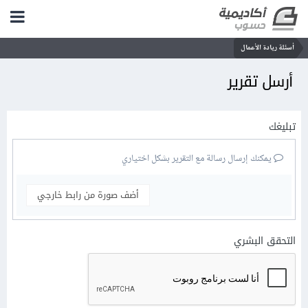
أسئلة ريادة الأعمال
أرسل تقرير
تبليغك
يمكنك إرسال رسالة مع التقرير بشكل اختياري
أضف صورة من رابط خارجي
التحقق البشري