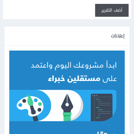
أضف التقرير
إعلانات