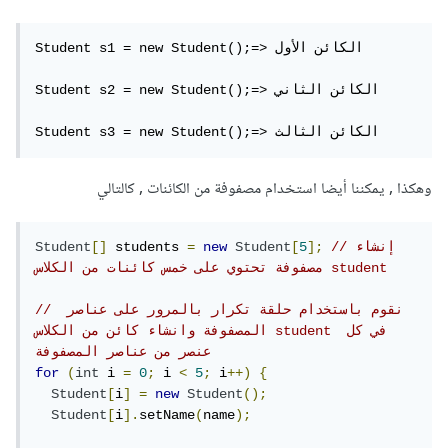
Student s1 = new Student();=> الكائن الأول

Student s2 = new Student();=> الكائن الثاني

Student s3 = new Student();=> الكائن الثالث
وهكذا , يمكننا أيضا استخدام مصفوفة من الكائنات , كالتالي
//إنشاء 
];
5
[
Student
new
=
 students 
[]
Student
مصفوفة تحتوي على خمس كائنات من الكلاس student
// نقوم باستخدام حلقة تكرار بالمرور على عناصر 
المصفوفة وانشاء كائن من الكلاس student في كل 
عنصر من عناصر المصفوفة
for
(
int
 i 
=
0
;
 i 
<
5
;
 i
++)
{
Student
[
i
]
=
new
Student
();
Student
[
i
].
setName
(
name
);