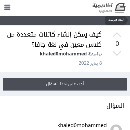
أسئلة البرمجة
كيف يمكن إنشاء كائنات متعددة من
كلاس معين في لغة جافا؟
0
بواسطة khaled0mohammed
8 يناير 2022
أجب على هذا السؤال
السؤال
khaled0mohammed