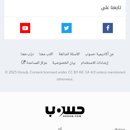
تابعنا على
عن أكاديمية حسوب
الأسئلة الشائعة
اكتب معنا
درّب معنا
إرشادات الاستخدام
بيان الخصوصية
مركز المساعدة
© 2025
Hsoub
.
Content licensed under
CC BY-NC-SA 4.0
unless mentioned
otherwise.