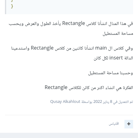
}
في هذا المثال انشأنا كلاس Rectangle يأخذ الطول والعرض ويحسب
مساحة المستطيل
وفي كلاس ال main انشأنا كائنين من كلاس Rectangle واستدعينا
الدالة insert لكل كائن
وحسبنا مساحة المستطيل
الفكرة هي انشاء اكثر من كائن للكلاس Rectangle
تم التعديل في
8 يناير 2022
بواسطة Qusay Alkahlout
اقتباس