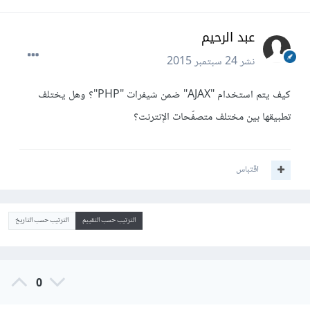
عبد الرحيم
نشر
24 سبتمبر 2015
كيف يتم استخدام "AJAX" ضمن شيفرات "PHP"؟ وهل يختلف
تطبيقها بين مختلف متصفّحات الإنترنت؟
اقتباس
الترتيب حسب التقييم
الترتيب حسب التاريخ
0