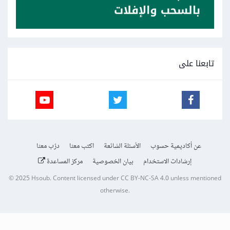
تابعنا على
عن أكاديمية حسوب
الأسئلة الشائعة
اكتب معنا
درّب معنا
إرشادات الاستخدام
بيان الخصوصية
مركز المساعدة
© 2025
Hsoub
.
Content licensed under
CC BY-NC-SA 4.0
unless mentioned
otherwise.