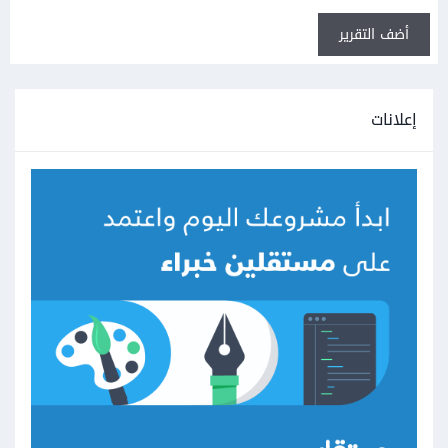
أضف التقرير
إعلانات