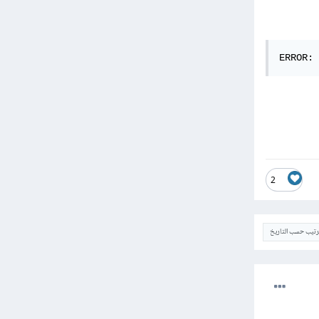
ERROR: 
2
ترتيب حسب التاريخ