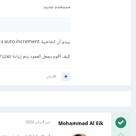
مستخدم جديد:
يبدو أن الخاصية auto increment لا تعمل تلقائيًا، حاولت تغير الكود ولكن نفس المشلكة.
كيف أقوم بجعل العمود يتم زيادة تلقائيًا؟
اقتباس
Mohammad Al Eik
نشر
4 يناير 2022