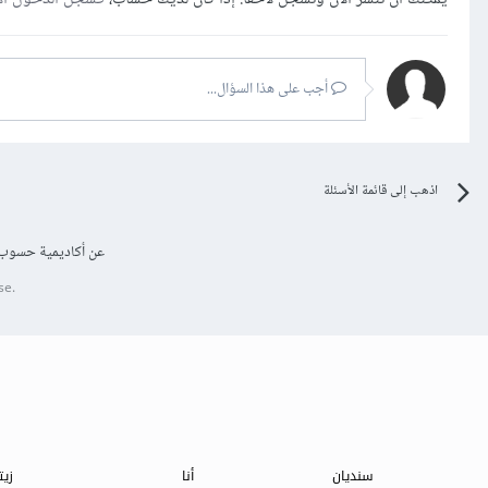
أجب على هذا السؤال...
اذهب إلى قائمة الأسئلة
عن أكاديمية حسوب
se.