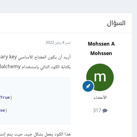
السؤال
Mohssen A
نشر
4 يناير 2022
Mohssen
بكتابة الكود التالي بإستخدام flask-sqlalchemy:
الأعضاء
True
)
317
se
)