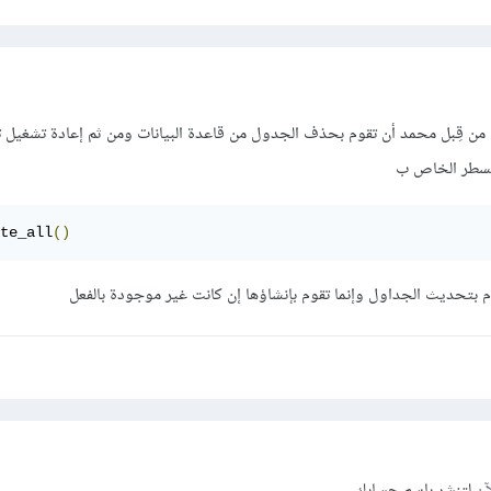
ح من قِبل محمد أن تقوم بحذف الجدول من قاعدة البيانات ومن ثم إعادة تشغيل 
te_all
()
آن
لتنشر باسم حسابك.