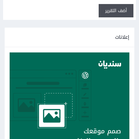
أضف التقرير
إعلانات