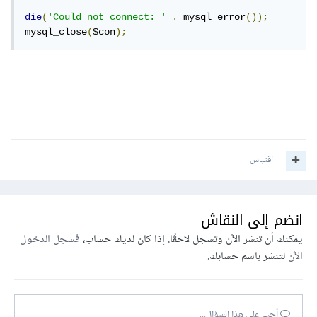
die
(
'Could not connect: '
.
 mysql_error
());
mysql_close
(
$con
);
اقتباس
انضم إلى النقاش
يمكنك أن تنشر الآن وتسجل لاحقًا. إذا كان لديك حساب،
فسجل الدخول
الآن
لتنشر باسم حسابك.
أجب على هذا السؤال...