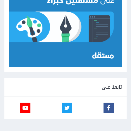
تابعنا على