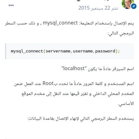
نشر
22 سبتمبر 2015
يتم الإتصال بإستخدام التعليمة: mysql_connect , و ذلك حسب السطر
البرمجي التالي:
mysql_connect
(
servername
,
username
,
password
);
اسم السيرفر عادةّ ما يكون "localhost"
اسم المستخدم و كلمة المرور عادةً ما تحدد بRoot عند العمل ضمن
المخدم المحلي الداخلي و تغيّر قيمها عند النقل إلى مخدم الموقع
الأساسي.
يستخدم السطر البرمجي التالي لإنهاء الإتصال بقاعدة البيانات: