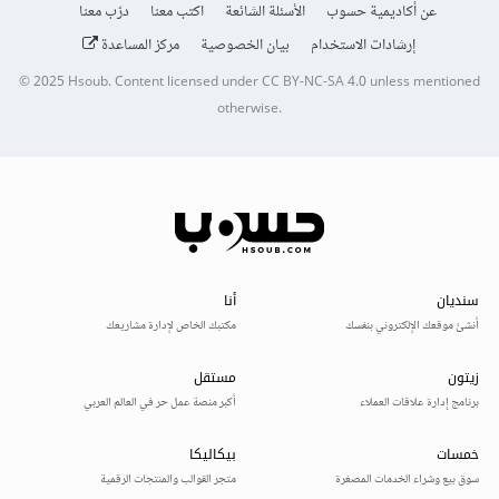
عن أكاديمية حسوب
الأسئلة الشائعة
اكتب معنا
درّب معنا
إرشادات الاستخدام
بيان الخصوصية
مركز المساعدة
© 2025
Hsoub
.
Content licensed under
CC BY-NC-SA 4.0
unless mentioned
otherwise.