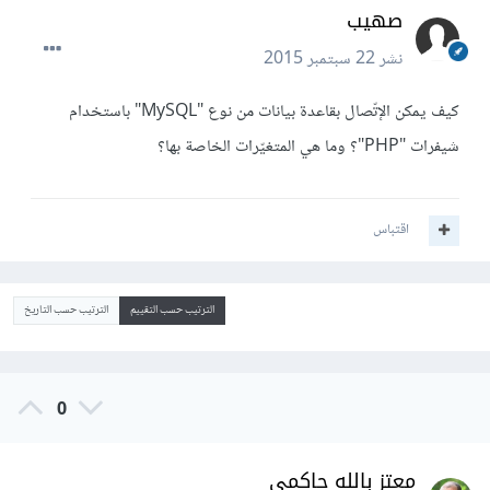
صهيب
نشر
22 سبتمبر 2015
كيف يمكن الإتّصال بقاعدة بيانات من نوع "MySQL" باستخدام
شيفرات "PHP"؟ وما هي المتغيّرات الخاصة بها؟
اقتباس
الترتيب حسب التقييم
الترتيب حسب التاريخ
0
معتز بالله حاكمي