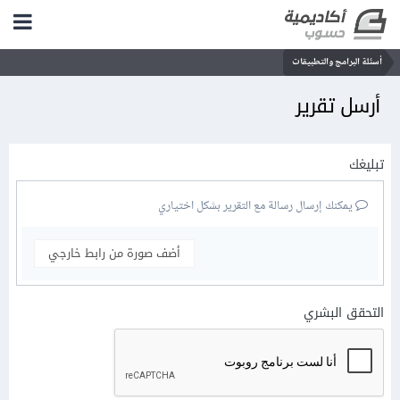
أسئلة البرامج والتطبيقات
أرسل تقرير
تبليغك
يمكنك إرسال رسالة مع التقرير بشكل اختياري
أضف صورة من رابط خارجي
التحقق البشري