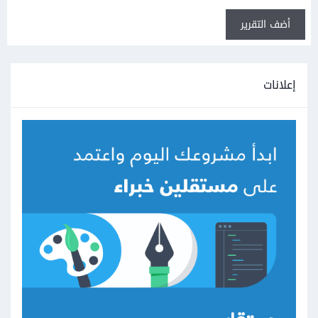
أضف التقرير
إعلانات