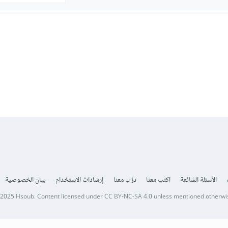
الأسئلة الشائعة
اكتب معنا
درّب معنا
إرشادات الاستخدام
بيان الخصوصية
 2025
Hsoub
.
Content licensed under
CC BY-NC-SA 4.0
unless mentioned otherwi