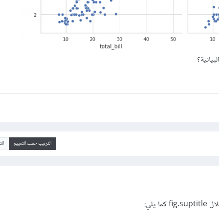
بيانية؟
الترتيب حسب التقييم
ال
ا يلي: