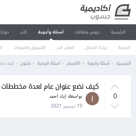
الرئيسية
دروس ومقالات
أسئلة وأجوبة
كتب
دورات
البرمجة
ريادة الأعمال
العمل الحر
التسويق والمبيعات
ال
الرئيسية
أسئلة وأجوبة
الأقسام
أسئلة البرمجة
بايثون
كيف نضع عن
كيف نضع عنوان عام لعدة مخططات بيانية باستخدا
0
بواسطة إياد أحمد
19 ديسمبر 2021