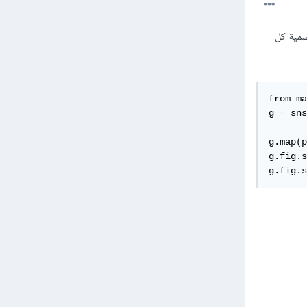
بوضع تسمية كل
from ma
g = sns
       
g.map(p
g.fig.s
g.fig.s