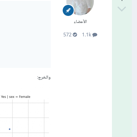
الأعضاء
572
1.1k
والخرج: