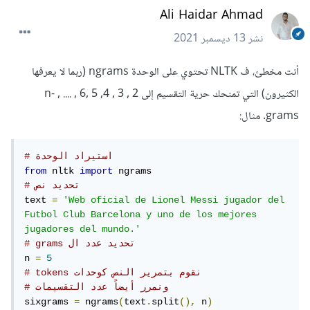
Ali Haidar Ahmad
نشر
13 ديسمبر 2021
أنت مخطئ، ف NLTK تحتوي على الوحدة ngrams (ربما لا يعرفها
الكثيرون) التي تمنحك حرية التقسيم إلى 2 , 3 , 4, 5 ,6 , .... , n-
grams. مثال:
# استيراد الوحدة
from
 nltk 
import
# تحديد نص
text 
=
'Web oficial de Lionel Messi jugador del 
Futbol Club Barcelona y uno de los mejores 
jugadores del mundo.'
# grams تحديد عدد ال 
n 
=
5
# tokens نقوم بتمرير النص كوحدات 
# ونمرر أيضاً عدد التقسيمات
sixgrams 
=
 ngrams
(
text
.
split
(),
 n
)