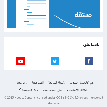
تابعنا على
عن أكاديمية حسوب
الأسئلة الشائعة
اكتب معنا
درّب معنا
إرشادات الاستخدام
بيان الخصوصية
مركز المساعدة
© 2025
Hsoub
.
Content licensed under
CC BY-NC-SA 4.0
unless mentioned
otherwise.