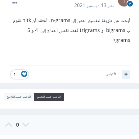
نشر
13 ديسمبر 2021
أبحث عن طريقة لتقسيم النص إلىn-grams ، أعتقد أن nltk تقوم
ب bigrams و trigrams فقط، لكنني أحتاج إلى 4 و 5
grams؟
اقتباس
1
الترتيب حسب التقييم
الترتيب حسب التاريخ
0