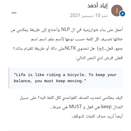
إياد أحمد
نشر
10 ديسمبر 2021
أعمل على بناء خوارزمية في ال NLP وأحتاج إلى طريقة يمكنني من
خلالها تصنيف كل كلمة حسب نوعها (اسم علم، اسم، اسم
جمع, فعل،..إلخ) هل تحتوي NLTKعلى دالة أو طريقة للقيام بذلك؟
فعلى فرض لدي النص التالي:
"Life is like riding a bicycle. To keep your 
balance, you must keep moving."
كيف يمكنني تحديد الصنف القواعدي لكل كلمة فيه؟ على سبيل
المثال keep هي فعل و MUST هي شرط...
أيضاً أريد حذف كلمات التوقف.