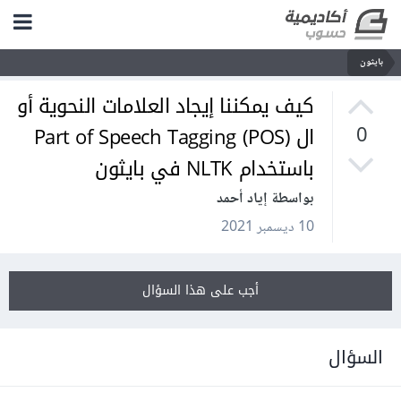
بايثون
كيف يمكننا إيجاد العلامات النحوية أو
ال Part of Speech Tagging (POS)
0
باستخدام NLTK في بايثون
بواسطة إياد أحمد
10 ديسمبر 2021
أجب على هذا السؤال
السؤال