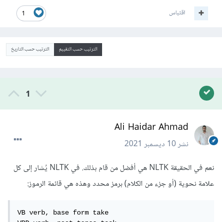
اقتباس
1
الترتيب حسب التقييم
الترتيب حسب التاريخ
1
Ali Haidar Ahmad
نشر
10 ديسمبر 2021
نعم في الحقيقة NLTK هي أفضل من قام بذلك. في NLTK يُشار إلى كل
علامة نحوية (أو جزء من الكلام) برمز محدد وهذه هي قائمة الرموز:
VB verb, base form take
