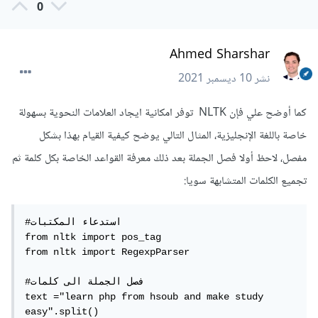
0
Ahmed Sharshar
نشر
10 ديسمبر 2021
كما أوضح علي فإن NLTK توفر امكانية ايجاد العلامات النحوية بسهولة
خاصة باللغة الإنجليزية، المثال التالي يوضح كيفية القيام بهذا بشكل
مفصل، لاحظ أولا فصل الجملة بعد ذلك معرفة القواعد الخاصة بكل كلمة ثم
تجميع الكلمات المتشابهة سويا:
#استدعاء المكتبات

from nltk import pos_tag

from nltk import RegexpParser

#فصل الجملة الى كلمات

text ="learn php from hsoub and make study 
easy".split()
