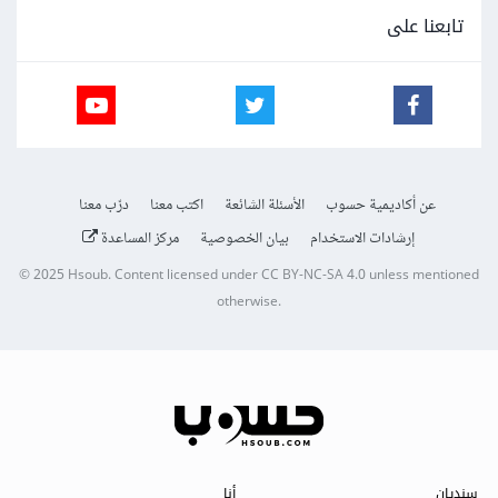
تابعنا على
عن أكاديمية حسوب
الأسئلة الشائعة
اكتب معنا
درّب معنا
إرشادات الاستخدام
بيان الخصوصية
مركز المساعدة
© 2025
Hsoub
.
Content licensed under
CC BY-NC-SA 4.0
unless mentioned
otherwise.