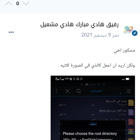
0
رفيق هادي مبارك هادي مشعيل
نشر
9 ديسمبر 2021
مشكور اخي
ولكن اريد ان اعمل كالذي في الصورة الاتيه .