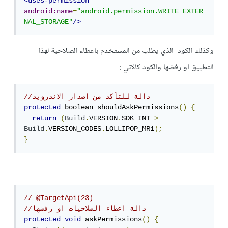
<uses-permission
android:name
=
"android.permission.WRITE_EXTER
NAL_STORAGE"
/>
وكذلك الكود الذي يطلب من المستخدم باعطاء الصلاحية لهذا
التطبيق او رفضها والكود كالاتي :
//دالة للتأكد من اصدار الاندرويد
protected
 boolean shouldAskPermissions
()
{
return
(
Build
.
VERSION
.
SDK_INT 
>
Build
.
VERSION_CODES
.
LOLLIPOP_MR1
);
}
// @TargetApi(23)
//دالة اعطاء الصلاحيات او رفضها
protected
void
 askPermissions
()
{