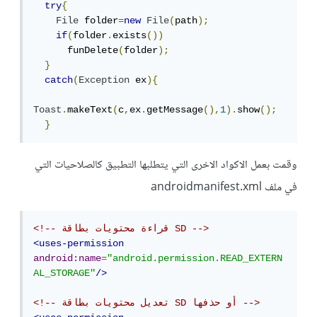
try
{
File
 folder
=
new
File
(
path
);
if
(
folder
.
exists
())
      funDelete
(
folder
);
}
catch
(
Exception
 ex
){
Toast
.
makeText
(
c
,
ex
.
getMessage
(),
1
).
show
();
}
وقمت بعمل الاكواد الاخرى التي يتطلبها التطبيق كالصلاحيات التي
في ملف androidmanifest.xml
<!-- قراءة محتويات بطاقة SD -->
<uses-permission
android:name
=
"android.permission.READ_EXTERN
AL_STORAGE"
/>
<!-- تعديل محتويات بطاقة SD أو حذفها -->