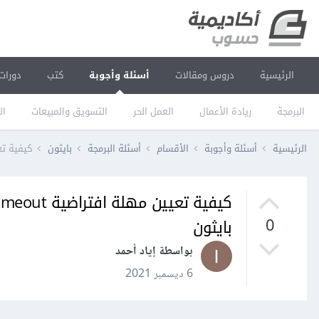
الرئيسية
دروس ومقالات
أسئلة وأجوبة
كتب
دورات
البرمجة
ريادة الأعمال
العمل الحر
التسويق والمبيعات
ال
الرئيسية
أسئلة وأجوبة
الأقسام
أسئلة البرمجة
بايثون
كيفية تعيين مهلة افتراضية
بايثون
0
بواسطة إياد أحمد
6 ديسمبر 2021