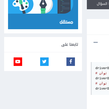
السؤال
تابعنا على
driverO
driverO
driverO