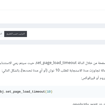
الترتيب حسب التقييم
ال
يمكنك تحديد مهلة لتحميل الصفحة من خلال الدالة set_page_load_timeout، حيث سيتم رمي الاستثناء
bj
.
set_page_load_timeout
(
10
)