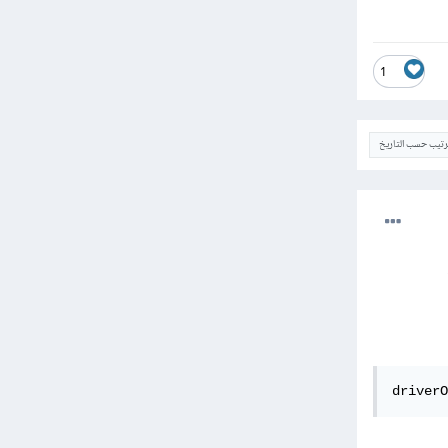
1
ترتيب حسب التاريخ
driverO