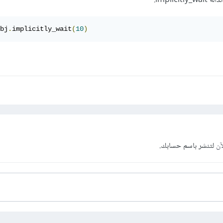
bj
.
implicitly_wait
(
10
)
آن
لتنشر باسم حسابك.