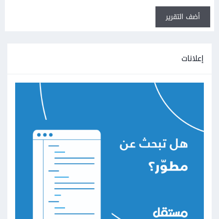
أضف التقرير
إعلانات