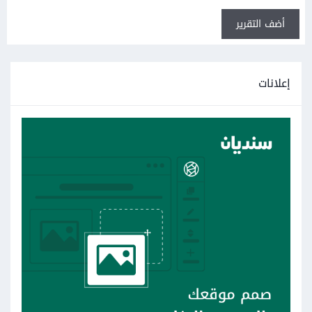
أضف التقرير
إعلانات