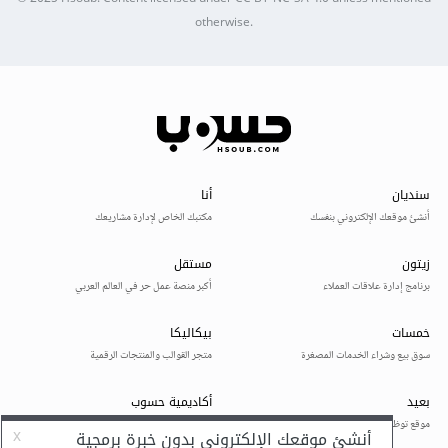
otherwise.