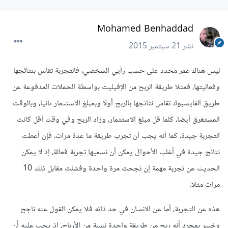
Mohamed Benhaddad
نشر
21 سبتمبر 2015
ليس هناك عمر محدد على حسب رأيي الشخصي، فالتجربة تقاس بنتائجها
وفعاليتها، فمثلا طريقة الربح من الإفيليت بواسطة الحملات المدفوعة عن
طريق الفايسبوك تقاس نتائجها بالربح أولا وبمبلغ الاستثمار ثانيا، وبالوقت
المستغرق أيضا، كلما قل مبلغ الاستثمار، وزاد الربح وفي وقت أقل كانت
التجربة جيدة، كما أنه يجب أن تجرب طريقة ما عدة مرات، فإن أعطت
نتائج جيدة في أغلب الأحوال يمكن أن نسميها تجربة فعالة، إذ لا يمكن
الحديث عن تجربة مهمة إن نجحت مرة واحدة وفشلت مقابل ذلك 10
مرات مثلا.
هذه عن التجربة، أما عن الانسان في حد ذاته فلا يمكن القول عنه ناجح
وخبير بمجرد أنه ربح من طريقة واحدة نسبة من الأرباح، إذ يجب عليه أن