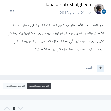
Jana-alhob Shalgheen
نشر
21 سبتمبر 2015
لدي العديد من الأصدقاء من ذوي الخبرات الكبيرة في مجال ريادة
الأعمال والعمل الحر وأجد أن تجاربهم مهمّة ويجب كتابتها ونشرها كي
تكون مرجع للمبتدئين في هذا المجال، فما هو عمر التجربة المثالي
للبدء بكتابة المغامرة الشخصيّة في ريادة الأعمال؟
اقتباس
الترتيب حسب التقييم
الترتيب حسب التاريخ
0