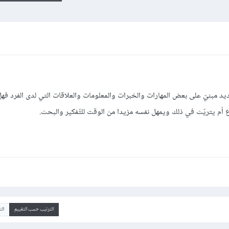
يد مبنيّ على بعض المهارات والخبرات والمعلومات والعلاقات التي لدى الفرد ف
وع أم يتريّث في ذلك ويمهل نفسه مزيدا من الوقت للتّفكير والبحث.
الترتيب حسب التقييم
ال