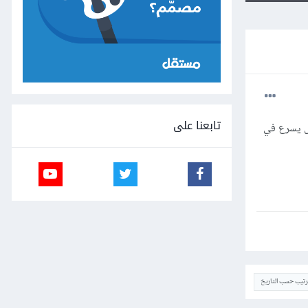
تابعنا على
هل يسرع في
ترتيب حسب التاريخ