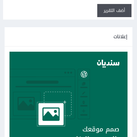
أضف التقرير
إعلانات