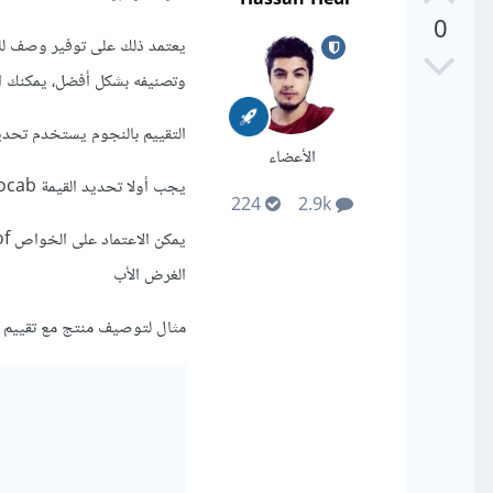
0
وتصنيفه بشكل أفضل، يمكنك ال
التقييم بالنجوم يستخدم تحد
الأعضاء
يجب أولا تحديد القيمة vocab على العنصر الجذر لتشير إلى المرجع المستخدم لتوصيف هيكلية البيانات،
224
2.9k
الغرض الأب
مثال لتوصيف منتج مع تقييم ل