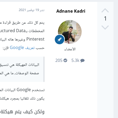
Adnane Kadri
نشر
19 نوفمبر 2021
1
يتم كل ذلك عن طريق قراءة محر
Pinterest وغيرها هاته البيانات لتوفير تجربة مستخدم أفضل.
حسب
تعريف Google
فإن:
الأعضاء
205
5.3k
البيانات المهيكلة هي تن
صفحة الوصفات، ما هي المك
تستخدم oogle
يكون ذلك تلقائيا بمجرد هيكلتك
ولكن كيف يتم هيكلة ا