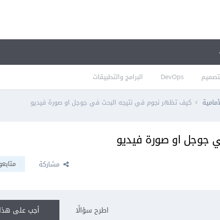
تصميم
DevOps
البرامج والتطبيقات
أمامية
كيف تظهر نجوم في نتيجه البحث في جوجل او صورة فيديو
 جوجل او صورة فيديو
متابعو
مشاركة
اطرح سؤالًا
أجب على هذا 