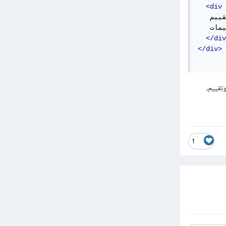
<div
</div
</div>
تقييم،
1