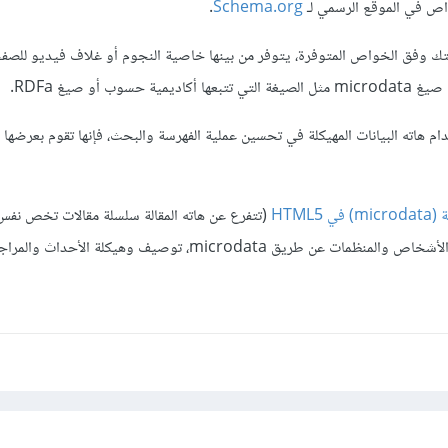
اص في الموقع الرسمي لـ
Schema.org
.
ك وفق الخواص المتوفرة، يتوفر من بينها خاصية النجوم أو غلاف فيديو للصفح
سوب أو صيغ RDFa.
 تقوم بإستخدام هاته البيانات المهيكلة في تحسين عملية الفهرسة والبحث، فإنها تقوم بعرضه
HTML5
(تتفرع عن هاته المقالة سلسلة مقالات تخص نف
 microdata، توصيف وهيكلة الأحداث والمراجعات ..الخ).