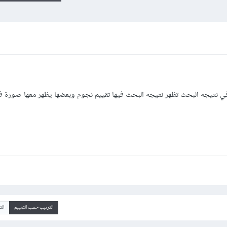
في نتيجه البحث تظهر نتيجه البحث فيها تقييم نجوم وبعضها يظهر معها صورة 
الترتيب حسب التقييم
ال