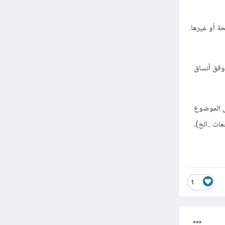
ة أو غيرها.
ا وفق أنساق
س الموضوع
1