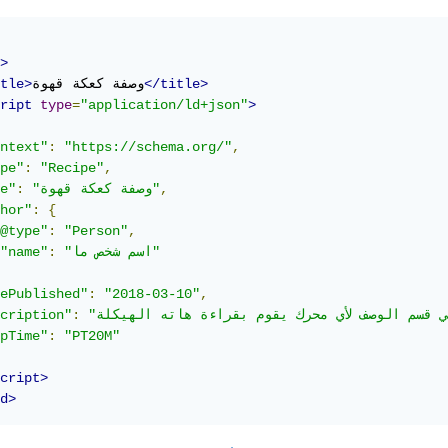
>
</title>
وصفة كعكة قهوة
tle>
ript
type
=
"application/ld+json"
>
ntext"
:
"https://schema.org/"
,
pe"
:
"Recipe"
,
,
"وصفة كعكة قهوة"
:
e"
hor"
:
{
@type"
:
"Person"
,
"اسم شخص ما"
:
"name"
ePublished"
:
"2018-03-10"
,
cription"
:
pTime"
:
"PT20M"
cript>
d>