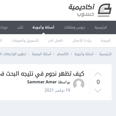
الرئيسية
دروس ومقالات
أسئلة وأجوبة
كتب
دورات
البرمجة
ريادة الأعمال
العمل الحر
التسويق والمبيعات
ال
الرئيسية
أسئلة وأجوبة
الأقسام
أسئلة البرمجة
تطوير الواجهات ال
كيف تظهر نجوم في نتيجه البحث في
0
بواسطة Sammer Amer
19 نوفمبر 2021