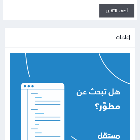
أضف التقرير
إعلانات