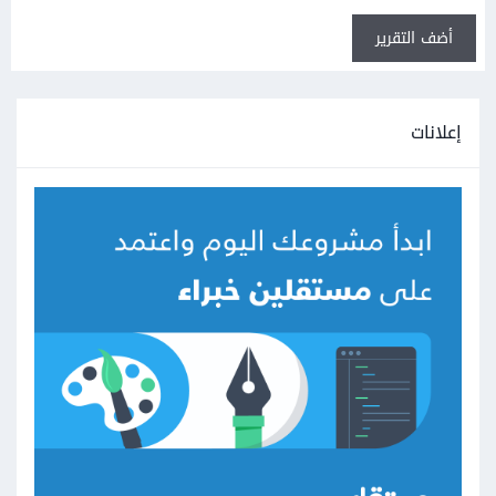
أضف التقرير
إعلانات