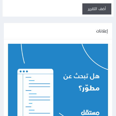
أضف التقرير
إعلانات