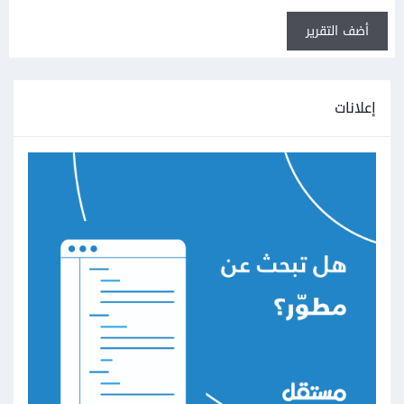
أضف التقرير
إعلانات