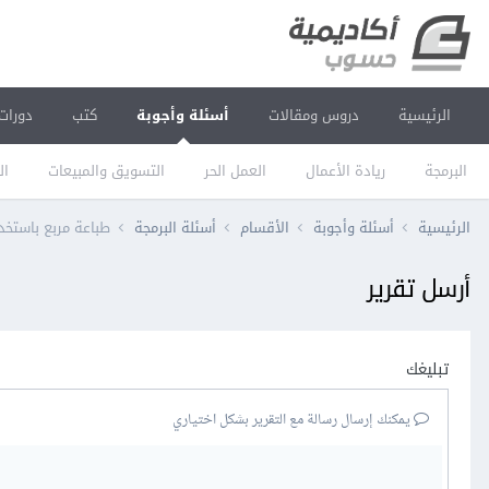
الرئيسية
دروس ومقالات
أسئلة وأجوبة
كتب
دورات
البرمجة
ريادة الأعمال
العمل الحر
التسويق والمبيعات
ال
الرئيسية
أسئلة وأجوبة
الأقسام
أسئلة البرمجة
طباعة مربع باستخد
أرسل تقرير
تبليغك
يمكنك إرسال رسالة مع التقرير بشكل اختياري