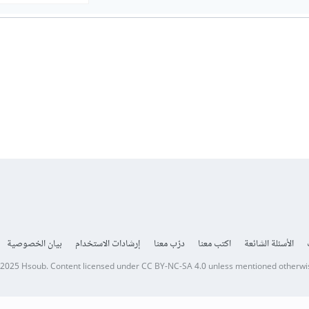
الأسئلة الشائعة
اكتب معنا
درّب معنا
إرشادات الاستخدام
بيان الخصوصية
 2025
Hsoub
.
Content licensed under
CC BY-NC-SA 4.0
unless mentioned otherwi