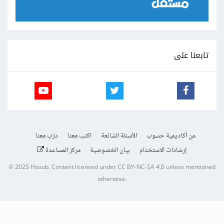
تابعنا على
عن أكاديمية حسوب
الأسئلة الشائعة
اكتب معنا
درّب معنا
إرشادات الاستخدام
بيان الخصوصية
مركز المساعدة
© 2025
Hsoub
.
Content licensed under
CC BY-NC-SA 4.0
unless mentioned
otherwise.