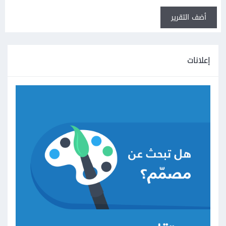
أضف التقرير
إعلانات