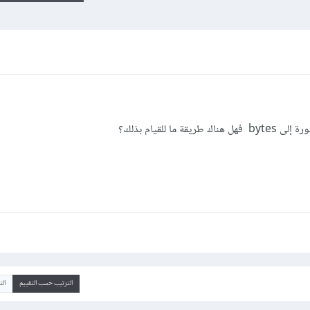
 للقيام بذلك؟
الترتيب حسب التقييم
ال