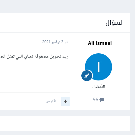
السؤال
Ali Ismael
نشر
3 نوفمبر 2021
أريد تحويل مصفوفة نمباي التي تمثل الصورة إلى bytes فهل هناك طريقة ما
الأعضاء
96
اقتباس