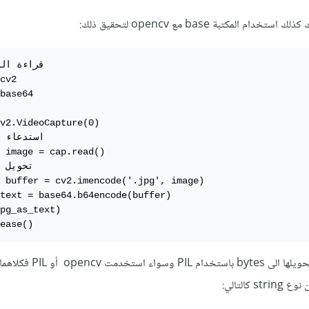
م المكتبة base مع opencv لتحقيق ذلك:
cv2

base64

v2.VideoCapture(0)

 image = cap.read()

 buffer = cv2.imencode('.jpg', image)

text = base64.b64encode(buffer)

pg_as_text)

ease()
ويمكنك التعامل مع الصورة وتحويلها الى bytes باستخدام PIL 