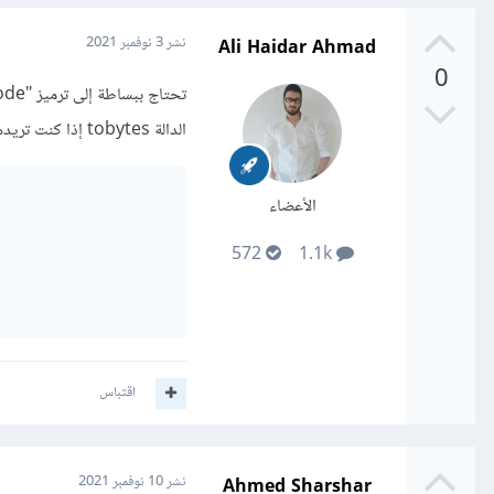
Ali Haidar Ahmad
نشر
3 نوفمبر 2021
0
الدالة tobytes إذا كنت تريدها بنفس التنسيق.
الأعضاء
572
1.1k
اقتباس
Ahmed Sharshar
نشر
10 نوفمبر 2021