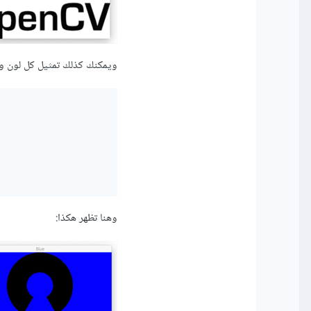
ويمكنك كذلك تمثيل كل لون وم
وهنا تظهر هكذا: