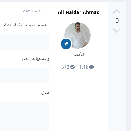
Ali Haidar Ahmad
نشر
2 نوفمبر 2021
0
لتقسيم الصورة يمكنك القيام بذلك من 
الأعضاء
و دمجها من خلال:
572
1.1k
مثال: