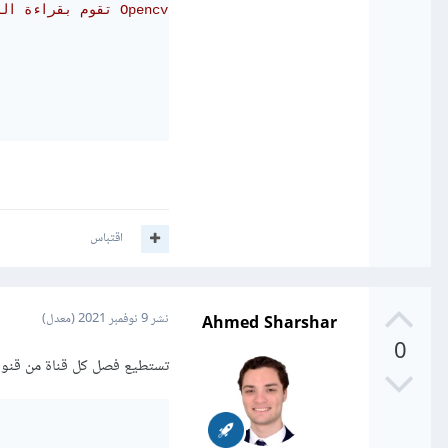
# BGR تقوم بقراءة الصورة بصيغة Opencv
اقتباس
Ahmed Sharshar
نشر
9 نوفمبر 2021
(معدل)
0
تستطيع فصل كل قناة من قنوات الصورة 