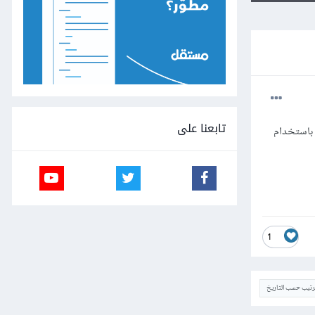
تابعنا على
رة إلى ثلاث صور لقنوات RGB وإعادة دمجها باستخدام
1
ترتيب حسب التاريخ