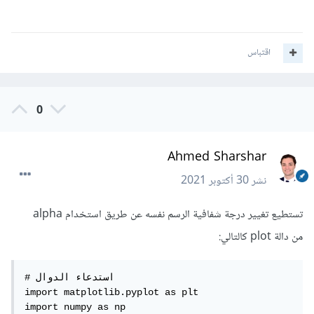
اقتباس
0
Ahmed Sharshar
نشر
30 أكتوبر 2021
تستطيع تغيير درجة شفافية الرسم نفسه عن طريق استخدام alpha
من دالة plot كالتالي:
# استدعاء الدوال

import matplotlib.pyplot as plt

import numpy as np
