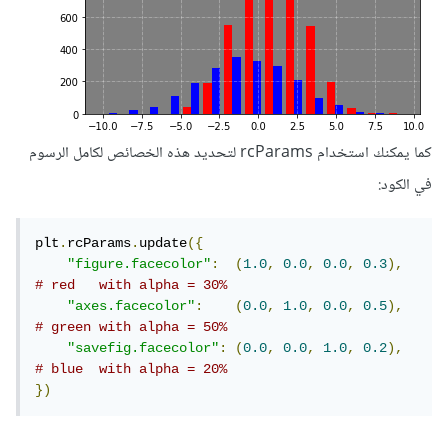
كما يمكنك استخدام rcParams لتحديد هذه الخصائص لكامل الرسوم
في الكود:
plt
.
rcParams
.
update
({
"figure.facecolor"
:
(
1.0
,
0.0
,
0.0
,
0.3
),
# red   with alpha = 30%
"axes.facecolor"
:
(
0.0
,
1.0
,
0.0
,
0.5
),
# green with alpha = 50%
"savefig.facecolor"
:
(
0.0
,
0.0
,
1.0
,
0.2
),
# blue  with alpha = 20%
})