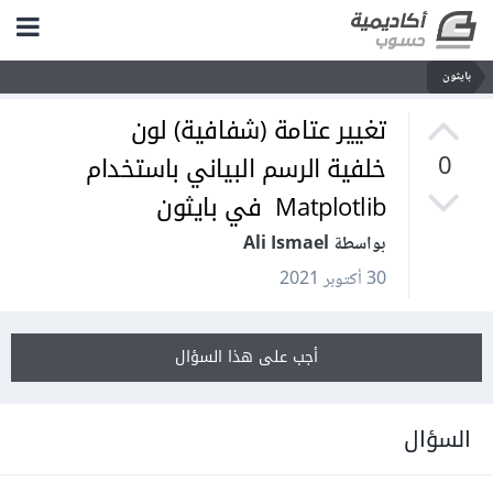
بايثون
تغيير عتامة (شفافية) لون
خلفية الرسم البياني باستخدام
0
Matplotlib في بايثون
بواسطة Ali Ismael
30 أكتوبر 2021
أجب على هذا السؤال
السؤال