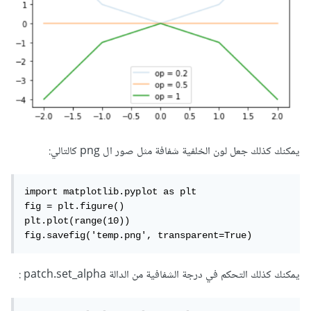
يمكنك كذلك جعل لون الخلفية شفافة مثل صور ال png كالتالي:
import matplotlib.pyplot as plt

fig = plt.figure()

plt.plot(range(10))

fig.savefig('temp.png', transparent=True)
يمكنك كذلك التحكم في درجة الشفافية من الدالة patch.set_alpha :