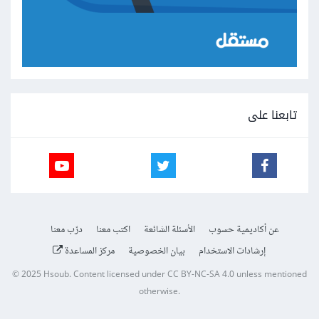
تابعنا على
عن أكاديمية حسوب
الأسئلة الشائعة
اكتب معنا
درّب معنا
إرشادات الاستخدام
بيان الخصوصية
مركز المساعدة
© 2025
Hsoub
.
Content licensed under
CC BY-NC-SA 4.0
unless mentioned
otherwise.