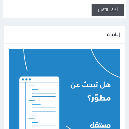
أضف التقرير
إعلانات