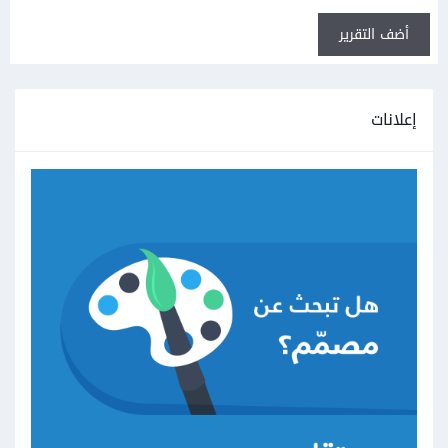
أضف التقرير
إعلانات