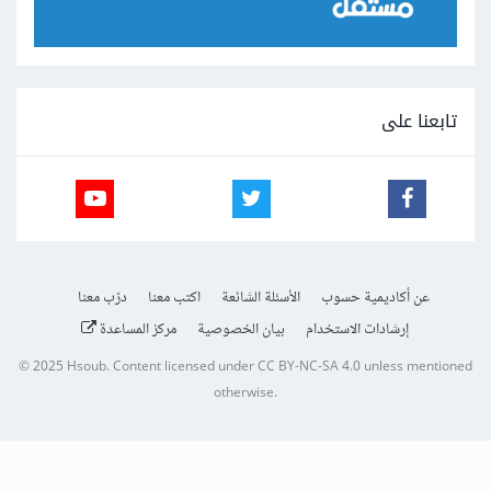
تابعنا على
عن أكاديمية حسوب
الأسئلة الشائعة
اكتب معنا
درّب معنا
إرشادات الاستخدام
بيان الخصوصية
مركز المساعدة
© 2025
Hsoub
.
Content licensed under
CC BY-NC-SA 4.0
unless mentioned
otherwise.