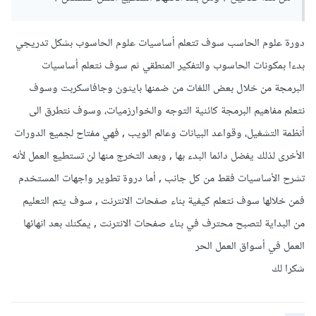
دورة علوم الحاسب سوف تتعلم أساسيات علوم الحاسوب بشكل تدريجي
بدءا بمكونات الحاسوب والتفكير المنطقي ثم سوف نتعلم أساسيات
البرمجة من خلال بعض اللغات من ضمنها بايثون وجافاسكربت وسوف
نتعلم مفاهيم البرمجة كائنية التوجه والخوارزميات، وسوف نتطرق الى
أنظمة التشغيل، وقواعد البيانات وعالم الويب , فهي مفتاح لجميع الدورات
الأخرى لذلك يفضل دائما البدء بها , وبعد التخرج منها لن تستطيع العمل لأنه
تشرح الأساسيات فقط من كل جانب , أما دروة تطوير واجهات المستخدم
فمن خلالها سوف نتعلم كيفية بناء صفحات الانترنت , سوف يتم التعليم
من البداية لتصبح محترف في بناء صفحات الانترنت , يمكنك بعد انهائها
العمل في أسواق العمل الحر
شكرا لك