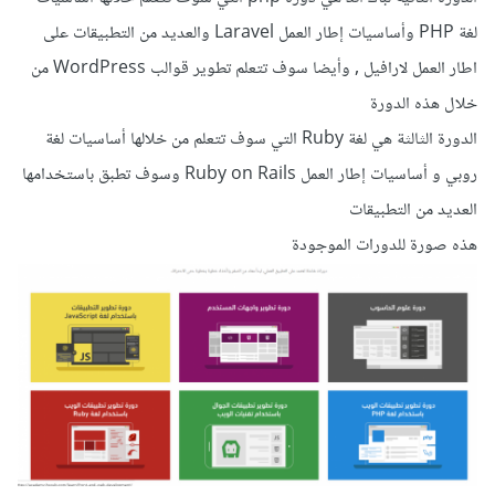
لغة PHP وأساسيات إطار العمل Laravel والعديد من التطبيقات على
اطار العمل لارافيل , وأيضا سوف تتعلم تطوير قوالب WordPress من
خلال هذه الدورة
الدورة الثالثة هي لغة Ruby التي سوف تتعلم من خلالها أساسيات لغة
روبي و أساسيات إطار العمل Ruby on Rails وسوف تطبق باستخدامها
العديد من التطبيقات
هذه صورة للدورات الموجودة