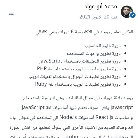
محمد أبو عواد
نشر
20 أكتوبر 2021
العكس تماما, يوجد في الأكاديمية 6 دورات وهي كالتالي
دورة علوم الحاسوب
دورة تطوير واجهات المستخدم
دورة تطوير التطبيقات باستخدام JavaScript
دورة تطوير تطبيقات الويب باستخدام لغة PHP
دورة تطوير تطبيقات الجوال باستخدام تقنيات الويب
دورة تطوير تطبيقات الويب باستخدام لغة Ruby
يوجد ثلاثة دورات في مجال الباك اند , وهي البرمجة باستخدام
javascript والتي سوف تتعلم فيها أساسيات لغة JavaScript
وأساسيات React.js أساسيات Node.js الي تستخدم في مجال الباك
اند وهناك العديد من الاشياء الأخرى التي سوف تتعلمها من خلال الدورة
الدورة الثانية لباك اند هي دورة php التي سوف تتعلم خلالها أساسيات