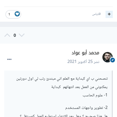
اقتباس
1
0
محمد أبو عواد
نشر
25 أكتوبر 2021
تنصحني ب اي كبداية مع العلم اني مبتدئ رتب لي اول دورتين
يمكنوني من العمل بعد انتهائهم كبداية
1- علوم الحاسب
2- تطوير واجهات المستخدم
هل هذا صحيح ؟ وهل بعد الانتهاء استطيع العمل كمستقل ؟