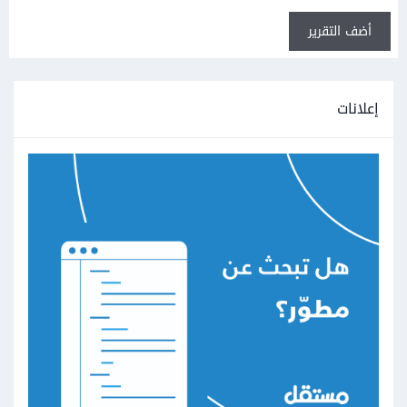
أضف التقرير
إعلانات