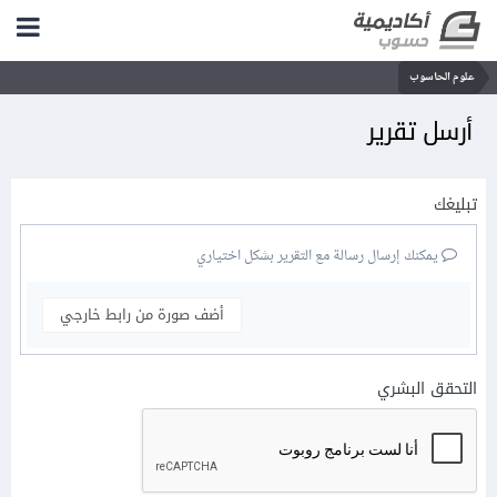
علوم الحاسوب
أرسل تقرير
تبليغك
يمكنك إرسال رسالة مع التقرير بشكل اختياري
أضف صورة من رابط خارجي
التحقق البشري