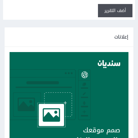
أضف التقرير
إعلانات