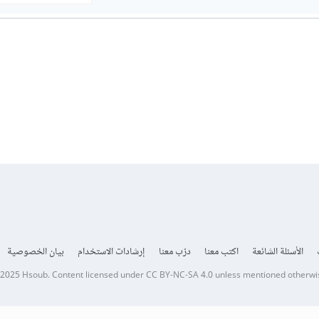
الأسئلة الشائعة
اكتب معنا
درّب معنا
إرشادات الاستخدام
بيان الخصوصية
 2025
Hsoub
.
Content licensed under
CC BY-NC-SA 4.0
unless mentioned otherwi