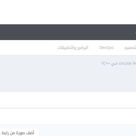
تصميم
DevOps
البرامج والتطبيقات
أضف صورة من رابط 