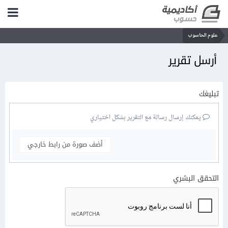
علوم الحاسوب
أرسل تقرير
تبليغك
يمكنك إرسال رسالة مع التقرير بشكل اختياري
أضف صورة من رابط خارجي
التحقق البشري