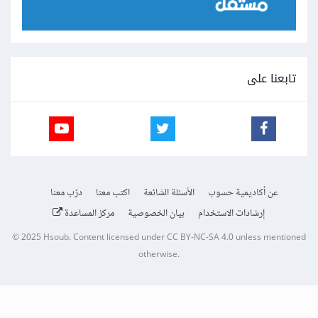
تابعنا على
عن أكاديمية حسوب
الأسئلة الشائعة
اكتب معنا
درّب معنا
إرشادات الاستخدام
بيان الخصوصية
مركز المساعدة
© 2025
Hsoub
.
Content licensed under
CC BY-NC-SA 4.0
unless mentioned
otherwise.