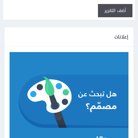
أضف التقرير
إعلانات