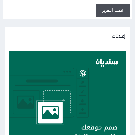
أضف التقرير
إعلانات