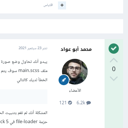
اقتباس
محمد أبو عواد
نشر
23 سبتمبر 2021
0
الخطأ لديك كالتالي
الأعضاء
121
6.2k