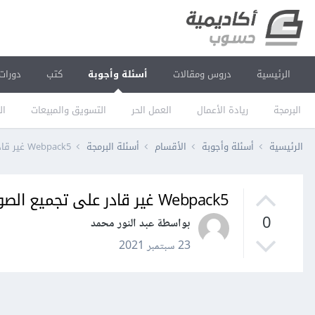
الرئيسية
دروس ومقالات
أسئلة وأجوبة
كتب
دورات
البرمجة
ريادة الأعمال
العمل الحر
التسويق والمبيعات
ال
الرئيسية
أسئلة وأجوبة
الأقسام
أسئلة البرمجة
Webpack5 غير قادر على تجميع الصور أثناء التشغيل ويحدث خطأ
Webpack5 غير قادر على تجميع الصور أثناء التشغيل ويحدث خطأ
0
بواسطة عبد النور محمد
23 سبتمبر 2021