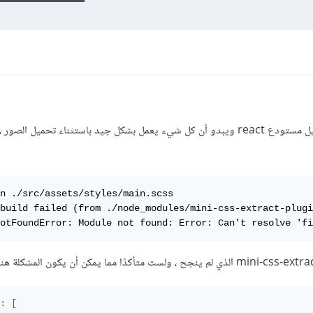
أنا أستخدم webpack 5 config لتشغيل مستودع react ويبدو أن كل شيء يعمل بشكل جيد باستثناء تحميل 
n ./src/assets/styles/main.scss

build failed (from ./node_modules/mini-css-extract-plugi
otFoundError: Module not found: Error: Can't resolve 'fi
:
[