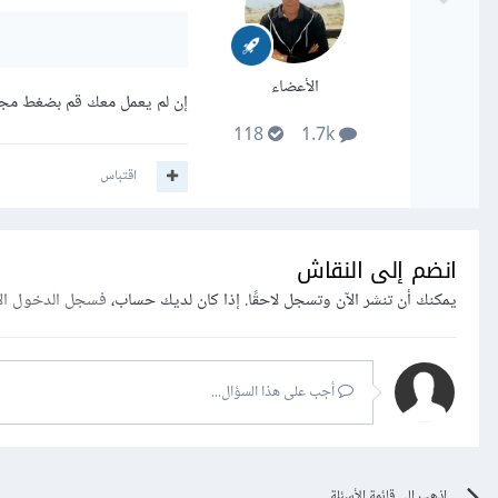
الأعضاء
إن لم يعمل معك قم بضغط مجلد
118
1.7k
اقتباس
انضم إلى النقاش
يمكنك أن تنشر الآن وتسجل لاحقًا. إذا كان لديك حساب،
فسجل الدخول ال
أجب على هذا السؤال...
اذهب إلى قائمة الأسئلة